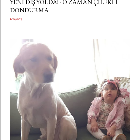
YENI DIŞ YOLDA! - O ZAMAN ÇILEKLI
DONDURMA
Paylaş