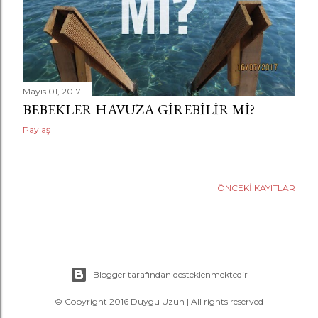
Mayıs 01, 2017
BEBEKLER HAVUZA GIREBILIR MI?
Paylaş
ÖNCEKI KAYITLAR
Blogger tarafından desteklenmektedir
© Copyright 2016 Duygu Uzun | All rights reserved