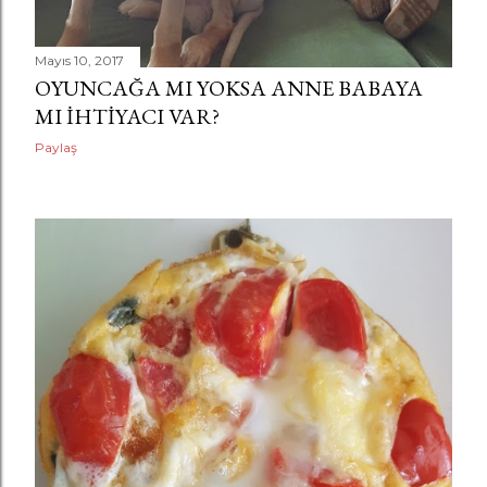
Mayıs 10, 2017
OYUNCAĞA MI YOKSA ANNE BABAYA
MI İHTIYACI VAR?
Paylaş