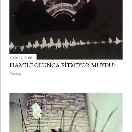
Ekim 17, 2016
HAMILE OLUNCA BITMIYOR MUYDU?
Paylaş