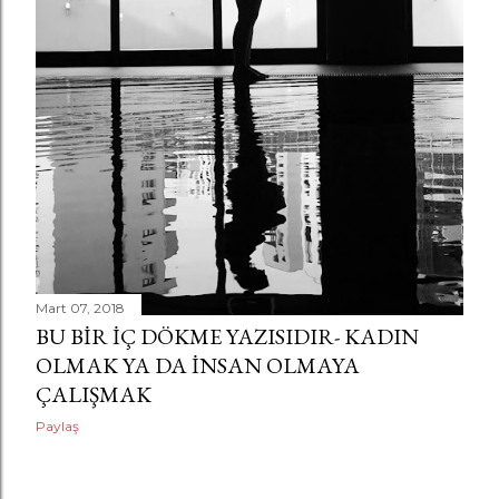
a
r
Mart 07, 2018
BU BIR IÇ DÖKME YAZISIDIR- KADIN
OLMAK YA DA İNSAN OLMAYA
ÇALIŞMAK
Paylaş