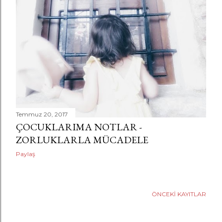
a
r
Temmuz 20, 2017
ÇOCUKLARIMA NOTLAR -
ZORLUKLARLA MÜCADELE
Paylaş
ÖNCEKI KAYITLAR