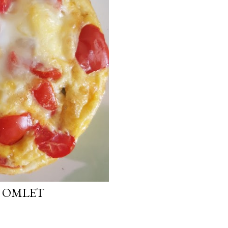
U OMLET