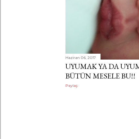
a
r
Haziran 06, 2017
UYUMAK YA DA UYUM
BÜTÜN MESELE BU!!
Paylaş