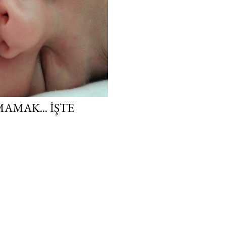
AMAK... İŞTE