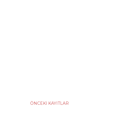
ÖNCEKI KAYITLAR